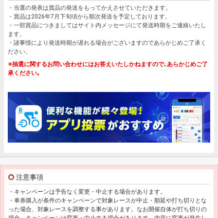
・当選の発表は賞品の発送をもってかえさせていただきます。
・賞品は2026年7月下旬頃から順次発送を予定しております。
・一部賞品につきましてはサイト内メッセージにて発送時期をご連絡いたし
ます。
・諸事情により発送時期が遅れる場合がございますのであらかじめご了承く
ださい。
※抽選に関するお問い合わせにはお答えいたしかねますので､あらかじめご了
承ください｡
注意事項
・キャンペーンは予告なく変更・中止する場合があります。
・車券購入が条件のキャンペーンで対象レースが中止・順延や打ち切りとな
った場合、対象レースを調整する事があります。なお開催自体が打ち切りの
場合、キャンペーンは変更・中止する場合があります。内容に変更が発生し