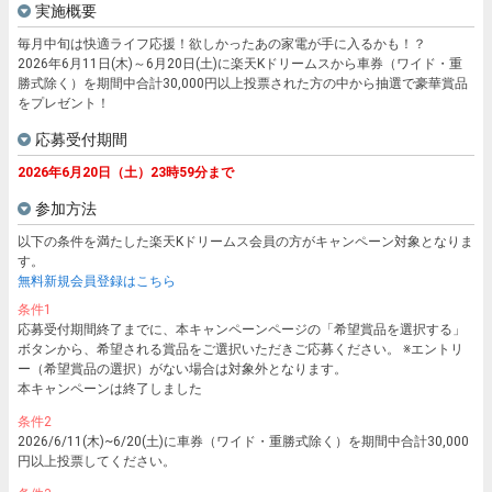
実施概要
毎月中旬は快適ライフ応援！欲しかったあの家電が手に入るかも！？
2026年6月11日(木)～6月20日(土)に楽天Kドリームスから車券（ワイド・重
勝式除く）を期間中合計30,000円以上投票された方の中から抽選で豪華賞品
をプレゼント！
応募受付期間
2026年6月20日（土）23時59分まで
参加方法
以下の条件を満たした楽天Kドリームス会員の方がキャンペーン対象となりま
す。
無料新規会員登録はこちら
条件1
応募受付期間終了までに、本キャンペーンページの「希望賞品を選択する」
ボタンから、希望される賞品をご選択いただきご応募ください。 ※エントリ
ー（希望賞品の選択）がない場合は対象外となります。
本キャンペーンは終了しました
条件2
2026/6/11(木)~6/20(土)に車券（ワイド・重勝式除く）を期間中合計30,000
円以上投票してください。