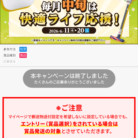
参加方法
投票
賞品種別
賞品
応募状況