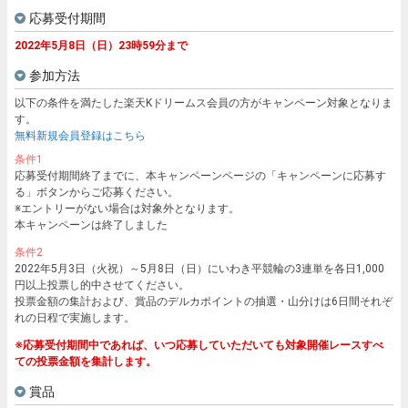
応募受付期間
2022年5月8日（日）23時59分まで
参加方法
以下の条件を満たした楽天Kドリームス会員の方がキャンペーン対象となりま
す。
無料新規会員登録はこちら
条件1
応募受付期間終了までに、本キャンペーンページの「キャンペーンに応募す
る」ボタンからご応募ください。
※エントリーがない場合は対象外となります。
本キャンペーンは終了しました
条件2
2022年5月3日（火祝）～5月8日（日）にいわき平競輪の3連単を各日1,000
円以上投票し的中させてください。
投票金額の集計および、賞品のデルカポイントの抽選・山分けは6日間それぞ
れの日程で実施します。
※応募受付期間中であれば、いつ応募していただいても対象開催レースすべ
ての投票金額を集計します。
賞品