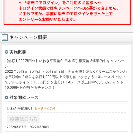
キャンペーン概要
実施概要
【総額1,200万円分】いわき平競輪GI 日本選手権競輪 3連単的中キャンペー
ン！
2022年5月3日（火祝）～5月8日（日）各日実施！楽天Kドリームスからいわ
き平競輪の3連単を各日1,000円以上投票し的中させよう！3レース以上的中
でデルカポイント150万円分を山分け！4レース以上的中でデルカポイント
10,000円分が当たるチャンス！
対象開催レース
いわき平競輪
G1
日本選手権競輪
2022年5月3日～2022年5月8日