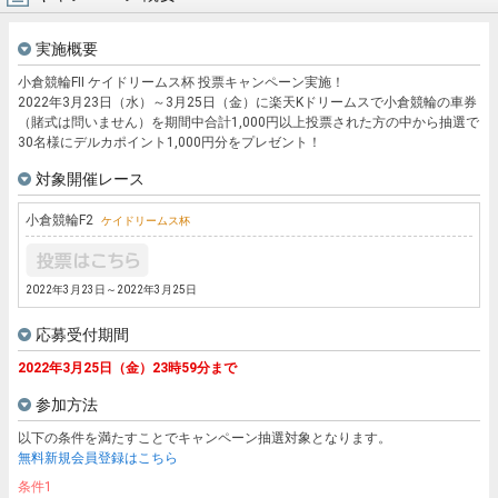
実施概要
小倉競輪FII ケイドリームス杯 投票キャンペーン実施！
2022年3月23日（水）～3月25日（金）に楽天Kドリームスで小倉競輪の車券
（賭式は問いません）を期間中合計1,000円以上投票された方の中から抽選で
30名様にデルカポイント1,000円分をプレゼント！
対象開催レース
小倉競輪
F2
ケイドリームス杯
2022年3月23日～2022年3月25日
応募受付期間
2022年3月25日（金）23時59分まで
参加方法
以下の条件を満たすことでキャンペーン抽選対象となります。
無料新規会員登録はこちら
条件1