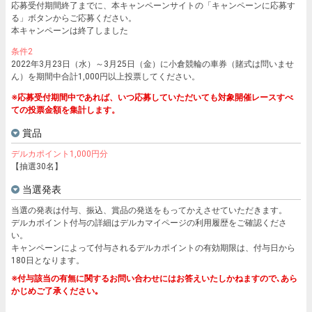
応募受付期間終了までに、本キャンペーンサイトの「キャンペーンに応募す
る」ボタンからご応募ください。
本キャンペーンは終了しました
条件2
2022年3月23日（水）～3月25日（金）に小倉競輪の車券（賭式は問いませ
ん）を期間中合計1,000円以上投票してください。
※応募受付期間中であれば、いつ応募していただいても対象開催レースすべ
ての投票金額を集計します。
賞品
デルカポイント1,000円分
【抽選30名】
当選発表
当選の発表は付与、振込、賞品の発送をもってかえさせていただきます。
デルカポイント付与の詳細はデルカマイページの利用履歴をご確認くださ
い。
キャンペーンによって付与されるデルカポイントの有効期限は、付与日から
180日となります。
※付与該当の有無に関するお問い合わせにはお答えいたしかねますので､あら
かじめご了承ください｡