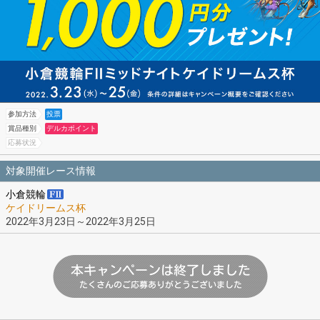
参加方法
投票
賞品種別
デルカポイント
応募状況
対象開催レース情報
小倉競輪
ケイドリームス杯
2022年3月23日～2022年3月25日