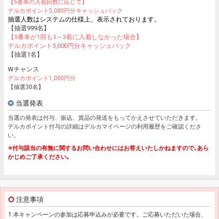
【5番車の入着回数に応じて】
デルカポイント5,000円分キャッシュバック
抽選人数はシステムの仕様上、表示されております。
【抽選999名】
【5番車が1回も1～3着に入着しなかった場合】
デルカポイント5,000円分キャッシュバック
【抽選1名】
Wチャンス
デルカポイント1,000円分
【抽選30名】
当選発表
当選の発表は付与、振込、賞品の発送をもってかえさせていただきます。
デルカポイント付与の詳細はデルカマイページの利用履歴をご確認くださ
い。
※付与該当の有無に関するお問い合わせにはお答えいたしかねますので､あら
かじめご了承ください｡
注意事項
1.本キャンペーンの参加は応募申込みが必要です。ご応募いただいた場合、