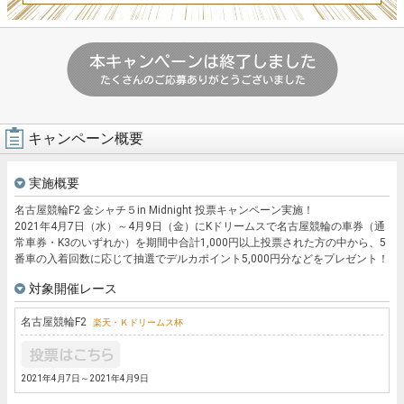
キャンペーン概要
実施概要
名古屋競輪F2 金シャチ５in Midnight 投票キャンペーン実施！
2021年4月7日（水）～4月9日（金）にKドリームスで名古屋競輪の車券（通
常車券・K3のいずれか）を期間中合計1,000円以上投票された方の中から、5
番車の入着回数に応じて抽選でデルカポイント5,000円分などをプレゼント！
対象開催レース
名古屋競輪
F2
楽天・Ｋドリームス杯
2021年4月7日～2021年4月9日